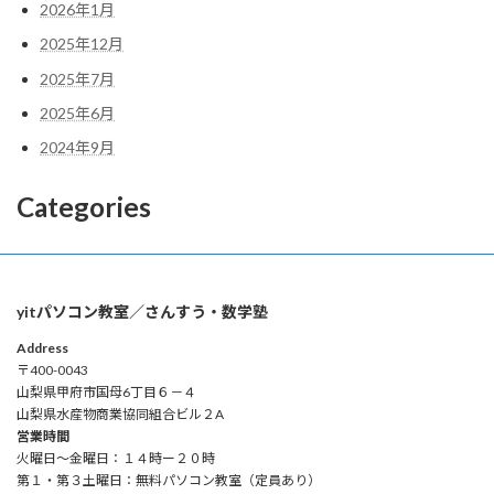
2026年1月
2025年12月
2025年7月
2025年6月
2024年9月
Categories
yitパソコン教室／さんすう・数学塾
Address
〒400-0043
山梨県甲府市国母6丁目６－４
山梨県水産物商業協同組合ビル２A
営業時間
火曜日～金曜日：１４時ー２０時
第１・第３土曜日：無料パソコン教室（定員あり）