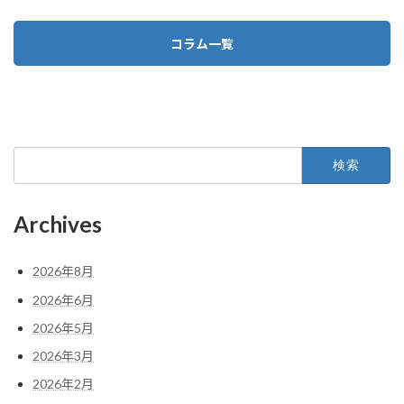
コラム一覧
検
索:
Archives
2026年8月
2026年6月
2026年5月
2026年3月
2026年2月