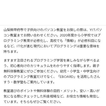
山梨県甲府市でパソコン教室に通う
ならYITパソコン教室へ！
山梨県甲府市で子供向けのパソコン教室をお探しの際は、YITパソ
コン教室までお問い合わせください。2020年度から小学校ではプ
ログラミング教育が必修化し、高校でも「情報I」が必修科目にな
るなど、IT化が進む現代においてプログラミングは重要な意味を
持ちます。
ますます注目されるプログラミング学習を楽しみながら学べるよ
う、初心者向けのカリキュラムをわかりやすく指導します。親子
無料体験教室にぜひご参加ください。幼児・小学生・中学生向け
のプログラミング教室だけでなく、「EBOARD」を活用したさん
すう・数学塾もご案内しています。
教室選びのポイントや無料体験の目的・メリット、安い・高いが
気になる際にチェックした料金相場など、お役立ち情報も発信し
ています。そちらもぜひご覧ください。